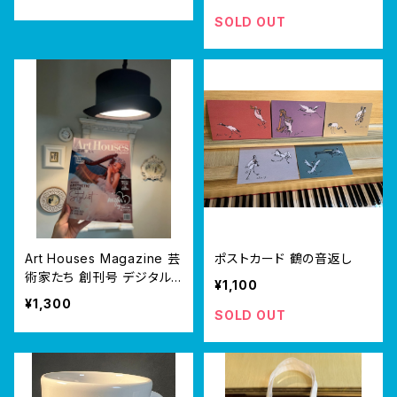
SOLD OUT
Art Houses Magazine 芸
ポストカード 鶴の音返し
術家たち 創刊号 デジタル
¥1,100
版
¥1,300
SOLD OUT