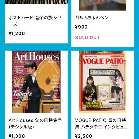
ポストカード 音楽の旅シリ
パルムちゃんペン
ーズ
¥900
¥1,200
SOLD OUT
Art Houses 父の日特集号
VOGUE PATIO 母の日特
(デジタル版)
集 ハラダチエ インタビュ
ー 直輸入
¥1,300
¥2,500