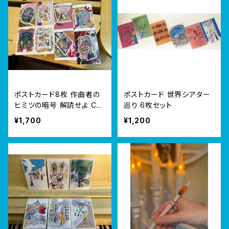
ポストカード8枚 作曲者の
ポストカード 世界シアター
ヒミツの暗号 解読せよ Cas
巡り 6枚セット
e 001〜008
¥1,700
¥1,200